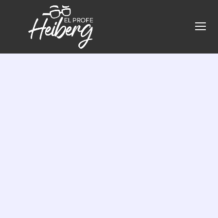
CORPORATIVE
STRATEGY
COACHING
MARKETING